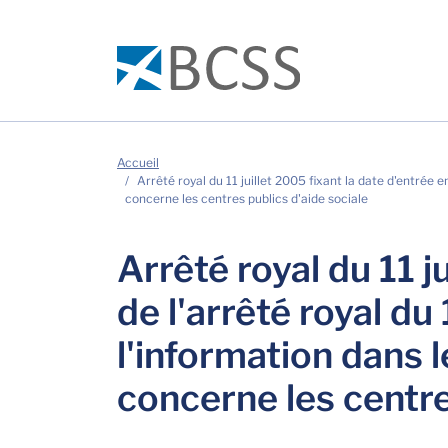
Accueil
Arrêté royal du 11 juillet 2005 fixant la date d'entrée e
concerne les centres publics d'aide sociale
Arrêté royal du 11 j
de l'arrêté royal du
l'information dans l
concerne les centre