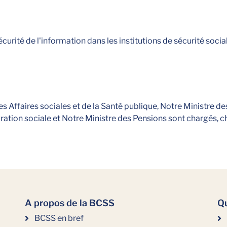
écurité de l'information dans les institutions de sécurité socia
des Affaires sociales et de la Santé publique, Notre Ministre d
gration sociale et Notre Ministre des Pensions sont chargés, c
A propos de la BCSS
Qu
BCSS en bref