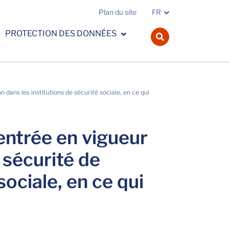
Plan du site
FR
PROTECTION DES DONNÉES
navbar.search.o
n dans les institutions de sécurité sociale, en ce qui
'entrée en vigueur
 sécurité de
sociale, en ce qui