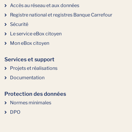
Accès au réseau et aux données
Registre national et registres Banque Carrefour
Sécurité
Le service eBox citoyen
Mon eBox citoyen
Services et support
Projets et réalisations
Documentation
Protection des données
Normes minimales
DPO