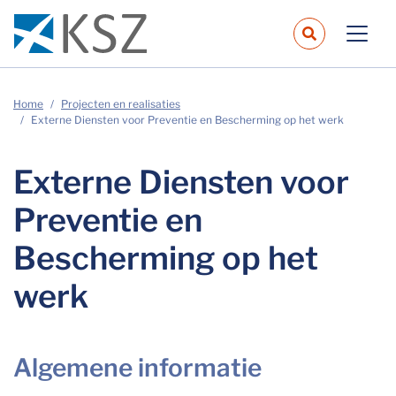
navbar.sear
Home
Projecten en realisaties
Externe Diensten voor Preventie en Bescherming op het werk
Externe Diensten voor
Preventie en
Bescherming op het
werk
Algemene informatie