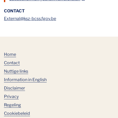
CONTACT
External@ksz-bcss.fgov.be
Home
Contact
Nuttige links
Information in English
Disclaimer
Privacy
Regeling
Cookiebeleid