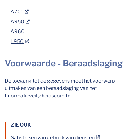
A701
A950
A960
L950
Voorwaarde - Beraadslaging
De toegang tot de gegevens moet het voorwerp
uitmaken van een beraadslaging van het
Informatieveiligheidscomité.
ZIE OOK
Satistieken van gebruik van diensten