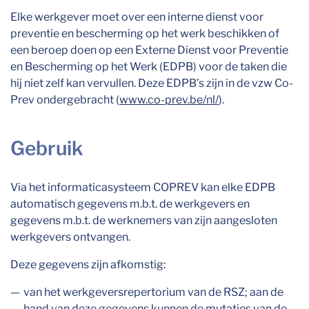
Elke werkgever moet over een interne dienst voor
preventie en bescherming op het werk beschikken of
een beroep doen op een Externe Dienst voor Preventie
en Bescherming op het Werk (EDPB) voor de taken die
hij niet zelf kan vervullen. Deze EDPB’s zijn in de vzw Co-
Prev ondergebracht (
www.co-prev.be/nl/
).
Gebruik
Via het informaticasysteem COPREV kan elke EDPB
automatisch gegevens m.b.t. de werkgevers en
gegevens m.b.t. de werknemers van zijn aangesloten
werkgevers ontvangen.
Deze gegevens zijn afkomstig:
van het werkgeversrepertorium van de RSZ; aan de
hand van deze gegevens kunnen de mutaties van de