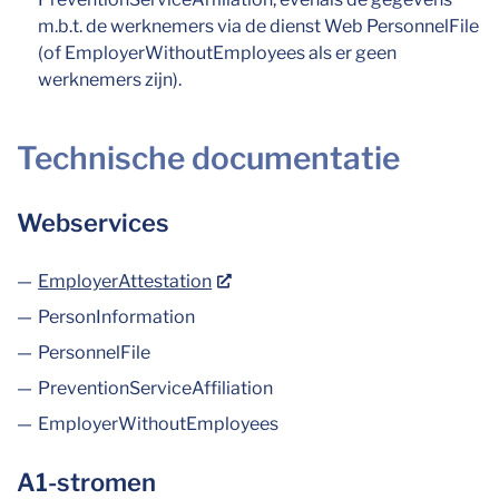
m.b.t. de werknemers via de dienst Web PersonnelFile
(of EmployerWithoutEmployees als er geen
werknemers zijn).
Technische documentatie
Webservices
EmployerAttestation
PersonInformation
PersonnelFile
PreventionServiceAffiliation
EmployerWithoutEmployees
A1-stromen