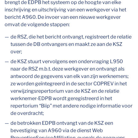
brengt de EDPB het systeem op de hoogte van elke
inschrijving en uitschrijving van een werkgever via het
bericht A960. De invoer van een nieuwe werkgever
omvat de volgende stappen:
de RSZ, die het bericht ontvangt, registreert de relatie
tussen de DB ontvangers en maakt ze aan de KSZ
over;
de KSZ stuurt vervolgens een ondervraging L950
naar de RSZ m.b.t. deze werkgever en ontvangt als
antwoord de gegevens van elk van zijn werknemers;
ze worden geïntegreerd in de sector COPREV in het
verwijzingsrepertorium van de KSZ en de relatie
werknemer-EDPB wordt geregistreerd in het
repertorium “Biip” met andere nodige informatie voor
de overdracht;
de betrokken EDPB ontvangt van de KSZ een
bevestiging van A960 via de dienst Web
PreventionServiceAffiliation, evenals de gegevens