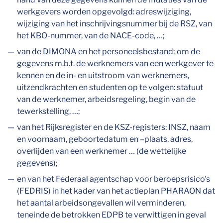
werkgevers worden opgevolgd: adreswijziging,
wijziging van het inschrijvingsnummer bij de RSZ, van
het KBO-nummer, van de NACE-code, …;
van de DIMONA en het personeelsbestand; om de
gegevens m.b.t. de werknemers van een werkgever te
kennen en de in- en uitstroom van werknemers,
uitzendkrachten en studenten op te volgen: statuut
van de werknemer, arbeidsregeling, begin van de
tewerkstelling, …;
van het Rijksregister en de KSZ-registers: INSZ, naam
en voornaam, geboortedatum en –plaats, adres,
overlijden van een werknemer … (de wettelijke
gegevens);
en van het Federaal agentschap voor beroepsrisico's
(FEDRIS) in het kader van het actieplan PHARAON dat
het aantal arbeidsongevallen wil verminderen,
teneinde de betrokken EDPB te verwittigen in geval