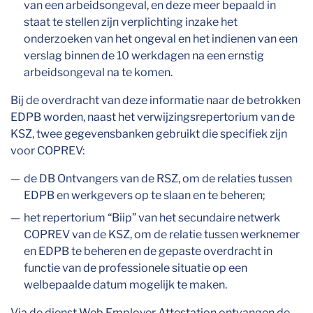
van een arbeidsongeval, en deze meer bepaald in
staat te stellen zijn verplichting inzake het
onderzoeken van het ongeval en het indienen van een
verslag binnen de 10 werkdagen na een ernstig
arbeidsongeval na te komen.
Bij de overdracht van deze informatie naar de betrokken
EDPB worden, naast het verwijzingsrepertorium van de
KSZ, twee gegevensbanken gebruikt die specifiek zijn
voor COPREV:
de DB Ontvangers van de RSZ, om de relaties tussen
EDPB en werkgevers op te slaan en te beheren;
het repertorium “Biip” van het secundaire netwerk
COPREV van de KSZ, om de relatie tussen werknemer
en EDPB te beheren en de gepaste overdracht in
functie van de professionele situatie op een
welbepaalde datum mogelijk te maken.
Via de dienst Web Employer Attestation ontvangen de