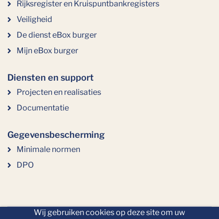
Rijksregister en Kruispuntbankregisters
Veiligheid
De dienst eBox burger
Mijn eBox burger
Diensten en support
Projecten en realisaties
Documentatie
Gegevensbescherming
Minimale normen
DPO
Wij gebruiken cookies op deze site om uw