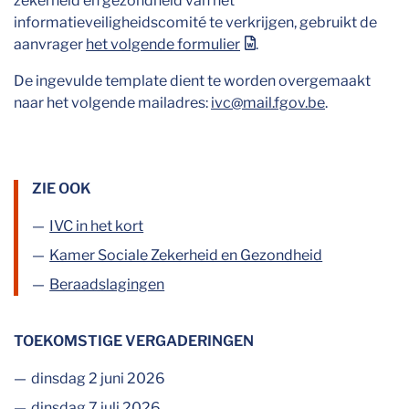
zekerheid en gezondheid van het
informatieveiligheidscomité te verkrijgen, gebruikt de
aanvrager
het volgende formulier
.
De ingevulde template dient te worden overgemaakt
naar het volgende mailadres:
ivc@mail.fgov.be
.
ZIE OOK
IVC in het kort
Kamer Sociale Zekerheid en Gezondheid
Beraadslagingen
TOEKOMSTIGE VERGADERINGEN
dinsdag 2 juni 2026
dinsdag 7 juli 2026