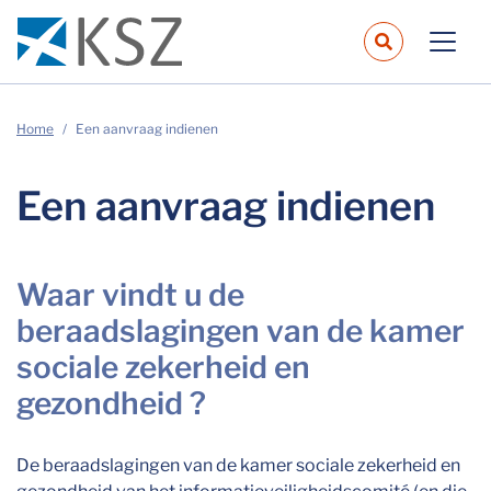
navbar.sear
Home
Een aanvraag indienen
Een aanvraag indienen
Waar vindt u de
beraadslagingen van de kamer
sociale zekerheid en
gezondheid ?
De beraadslagingen van de kamer sociale zekerheid en