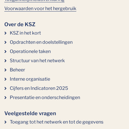
Voorwaarden voor het hergebruik
Over de KSZ
KSZ in het kort
Opdrachten en doelstellingen
Operationele taken
Structuur van het netwerk
Beheer
Interne organisatie
Cijfers en Indicatoren 2025
Presentatie en onderscheidingen
Veelgestelde vragen
Toegang tot het netwerk en tot de gegevens