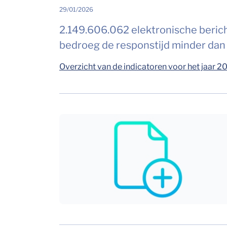
29/01/2026
2.149.606.062 elektronische berich
bedroeg de responstijd minder dan
Overzicht van de indicatoren voor het jaar 2