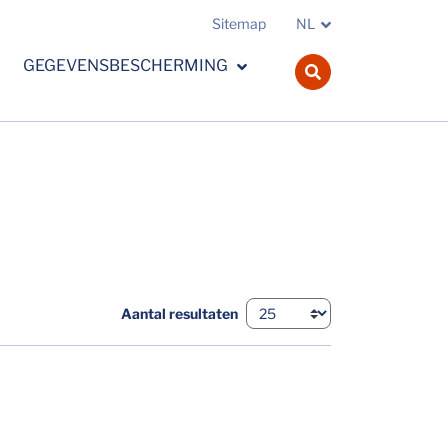
Sitemap
NL
GEGEVENSBESCHERMING
navbar.search.o
Aantal resultaten