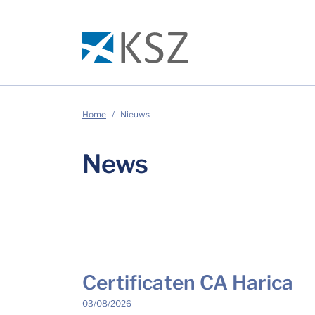
Home
Nieuws
News
Certificaten CA Harica
03/08/2026