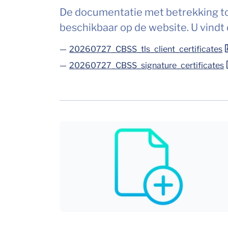
De documentatie met betrekking tot
beschikbaar op de website. U vindt
20260727_CBSS_tls_client_certificates
20260727_CBSS_signature_certificates