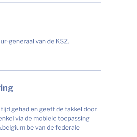
eur-generaal van de KSZ.
ging
tijd gehad en geeft de fakkel door.
enkel via de mobiele toepassing
.belgium.be van de federale