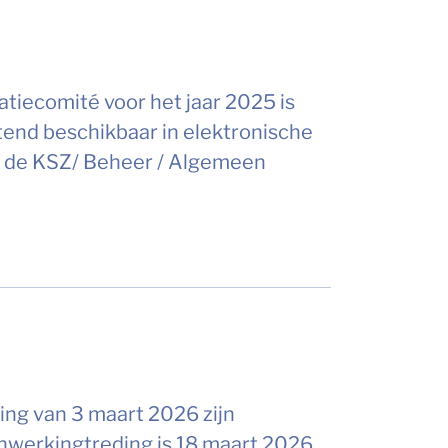
tiecomité voor het jaar 2025 is
tend beschikbaar in elektronische
er de KSZ/ Beheer / Algemeen
ing van 3 maart 2026 zijn
nwerkingtreding is 18 maart 2026.