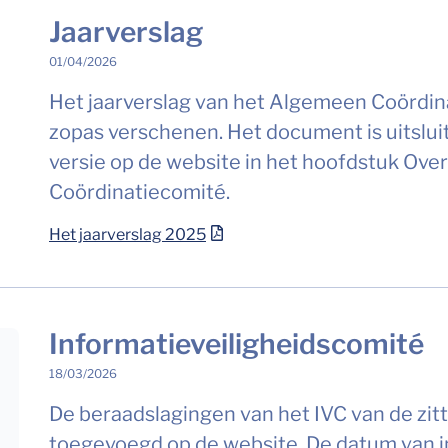
Jaarverslag
01/04/2026
Het jaarverslag van het Algemeen Coördina
zopas verschenen. Het document is uitslui
versie op de website in het hoofdstuk Ov
Coördinatiecomité.
Het jaarverslag 2025
Informatieveiligheidscomité
18/03/2026
De beraadslagingen van het IVC van de zitt
toegevoegd op de website. De datum van i