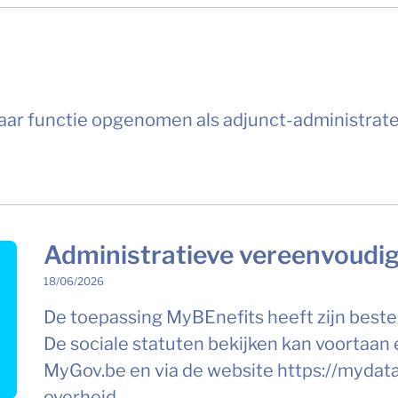
 haar functie opgenomen als adjunct-administrat
Administratieve vereenvoudi
18/06/2026
De toepassing MyBEnefits heeft zijn beste 
De sociale statuten bekijken kan voortaan 
MyGov.be en via de website https://mydata
overheid.