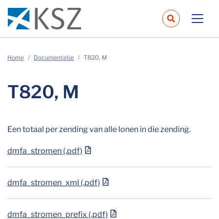
navbar.sear
Home
Documentatie
T820, M
T820, M
Een totaal per zending van alle lonen in die zending.
dmfa_stromen (.pdf)
dmfa_stromen_xml (.pdf)
dmfa_stromen_prefix (.pdf)